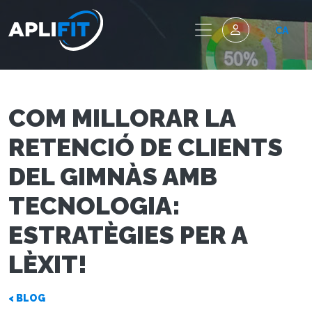
CA
COM MILLORAR LA
RETENCIÓ DE CLIENTS
DEL GIMNÀS AMB
TECNOLOGIA:
ESTRATÈGIES PER A
LÈXIT!
< BLOG