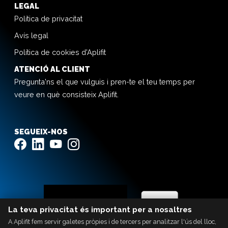
LEGAL
Política de privacitat
Avís legal
Política de cookies d'Aplifit
ATENCIÓ AL CLIENT
Pregunta'ns el que vulguis i pren-te el teu temps per
veure en què consisteix Aplifit.
SEGUEIX-NOS
La teva privacitat és important per a nosaltres
A Aplifit fem servir galetes pròpies i de tercers per analitzar l'ús del lloc,