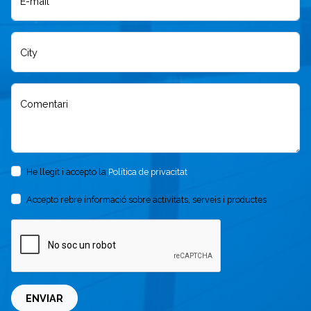
E-mail
City
Comentari
He llegit i accepto la
Política de privacitat
Accepto rebre informació sobre activitats, serveis i productes
ENVIAR