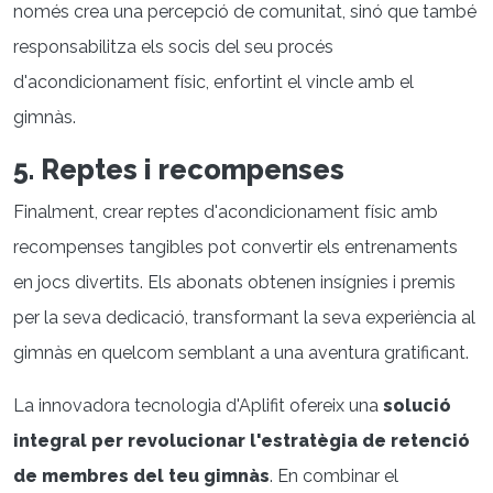
només crea una percepció de comunitat, sinó que també
responsabilitza els socis del seu procés
d'acondicionament físic, enfortint el vincle amb el
gimnàs.
5. Reptes i recompenses
Finalment, crear reptes d'acondicionament físic amb
recompenses tangibles pot convertir els entrenaments
en jocs divertits. Els abonats obtenen insígnies i premis
per la seva dedicació, transformant la seva experiència al
gimnàs en quelcom semblant a una aventura gratificant.
La innovadora tecnologia d'Aplifit ofereix una
solució
integral per revolucionar l'estratègia de retenció
de membres del teu gimnàs
. En combinar el