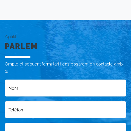
Aplifit
PARLEM
Omple el següent formulari i ens posarem en contacte amb
tu
Nom
Telèfon