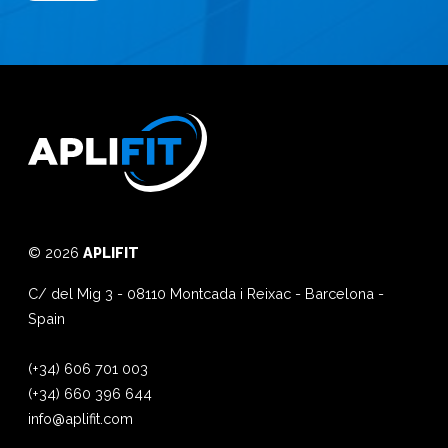
© 2026
APLIFIT
C/ del Mig 3
-
08110
Montcada i Reixac
-
Barcelona
-
Spain
(+34) 606 701 003
(+34) 660 396 644
info@aplifit.com