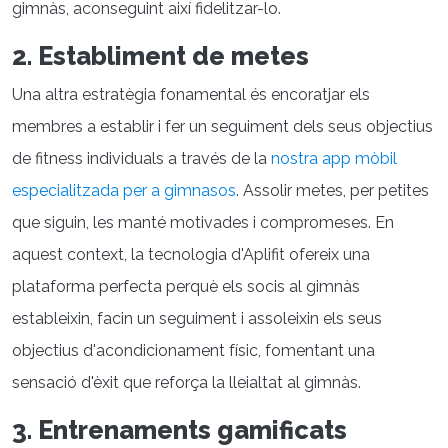
gimnàs, aconseguint així fidelitzar-lo.
2. Establiment de metes
Una altra estratègia fonamental és encoratjar els
membres a establir i fer un seguiment dels seus objectius
de fitness individuals a través de la
nostra app mòbil
especialitzada per a gimnasos
. Assolir metes, per petites
que siguin, les manté motivades i compromeses. En
aquest context, la tecnologia d'Aplifit ofereix una
plataforma perfecta perquè els socis al gimnàs
estableixin, facin un seguiment i assoleixin els seus
objectius d'acondicionament físic, fomentant una
sensació d'èxit que reforça la lleialtat al gimnàs.
3. Entrenaments gamificats