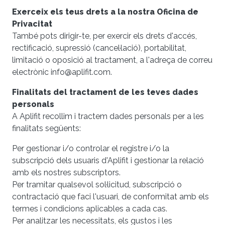
Exerceix els teus drets a la nostra Oficina de
Privacitat
També pots dirigir-te, per exercir els drets d'accés,
rectificació, supressió (cancel·lació), portabilitat,
limitació o oposició al tractament, a l'adreça de correu
electrònic info@aplifit.com.
Finalitats del tractament de les teves dades
personals
A Aplifit recollim i tractem dades personals per a les
finalitats següents:
Per gestionar i/o controlar el registre i/o la
subscripció dels usuaris d'Aplifit i gestionar la relació
amb els nostres subscriptors.
Per tramitar qualsevol sol·licitud, subscripció o
contractació que faci l'usuari, de conformitat amb els
termes i condicions aplicables a cada cas.
Per analitzar les necessitats, els gustos i les