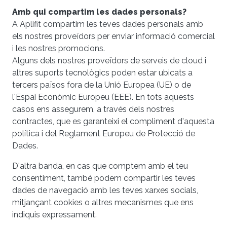
Amb qui compartim les dades personals?
A Aplifit compartim les teves dades personals amb
els nostres proveïdors per enviar informació comercial
i les nostres promocions.
Alguns dels nostres proveïdors de serveis de cloud i
altres suports tecnològics poden estar ubicats a
tercers països fora de la Unió Europea (UE) o de
l'Espai Econòmic Europeu (EEE). En tots aquests
casos ens assegurem, a través dels nostres
contractes, que es garanteixi el compliment d'aquesta
política i del Reglament Europeu de Protecció de
Dades.
D'altra banda, en cas que comptem amb el teu
consentiment, també podem compartir les teves
dades de navegació amb les teves xarxes socials,
mitjançant cookies o altres mecanismes que ens
indiquis expressament.