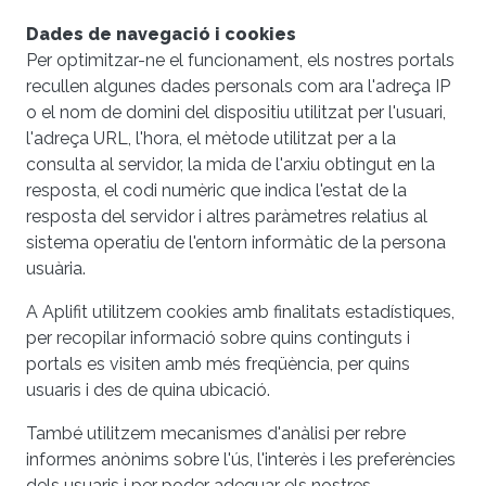
Dades de navegació i cookies
Per optimitzar-ne el funcionament, els nostres portals
recullen algunes dades personals com ara l'adreça IP
o el nom de domini del dispositiu utilitzat per l'usuari,
l'adreça URL, l'hora, el mètode utilitzat per a la
consulta al servidor, la mida de l'arxiu obtingut en la
resposta, el codi numèric que indica l'estat de la
resposta del servidor i altres paràmetres relatius al
sistema operatiu de l'entorn informàtic de la persona
usuària.
A Aplifit utilitzem cookies amb finalitats estadístiques,
per recopilar informació sobre quins continguts i
portals es visiten amb més freqüència, per quins
usuaris i des de quina ubicació.
També utilitzem mecanismes d'anàlisi per rebre
informes anònims sobre l'ús, l'interès i les preferències
dels usuaris i per poder adequar els nostres