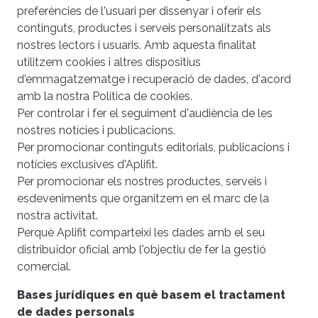
preferències de l'usuari per dissenyar i oferir els
continguts, productes i serveis personalitzats als
nostres lectors i usuaris. Amb aquesta finalitat
utilitzem cookies i altres dispositius
d'emmagatzematge i recuperació de dades, d'acord
amb la nostra Política de cookies.
Per controlar i fer el seguiment d'audiència de les
nostres notícies i publicacions.
Per promocionar continguts editorials, publicacions i
notícies exclusives d'Aplifit.
Per promocionar els nostres productes, serveis i
esdeveniments que organitzem en el marc de la
nostra activitat.
Perquè Aplifit comparteixi les dades amb el seu
distribuïdor oficial amb l'objectiu de fer la gestió
comercial.
Bases jurídiques en què basem el tractament
de dades personals