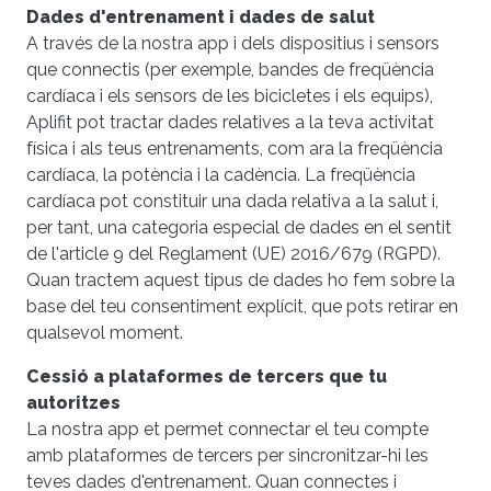
Dades d'entrenament i dades de salut
A través de la nostra app i dels dispositius i sensors
que connectis (per exemple, bandes de freqüència
cardíaca i els sensors de les bicicletes i els equips),
Aplifit pot tractar dades relatives a la teva activitat
física i als teus entrenaments, com ara la freqüència
cardíaca, la potència i la cadència. La freqüència
cardíaca pot constituir una dada relativa a la salut i,
per tant, una categoria especial de dades en el sentit
de l'article 9 del Reglament (UE) 2016/679 (RGPD).
Quan tractem aquest tipus de dades ho fem sobre la
base del teu consentiment explícit, que pots retirar en
qualsevol moment.
Cessió a plataformes de tercers que tu
autoritzes
La nostra app et permet connectar el teu compte
amb plataformes de tercers per sincronitzar-hi les
teves dades d'entrenament. Quan connectes i