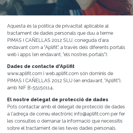
Aquesta és la política de privacitat aplicable al
tractament de dades personals que duu a terme
PIMAS I CAÑELLAS 2012 SLU, coneguda d'ara
endavant com a "Aplifit", a través dels diferents portals
web i apps (en endavant, "els nostres portals"):
Dades de contacte d'Aplifit
www.aplifit.com i web.aplifit.com són dominis de
PIMAS I CAÑELLAS 2012 SLU (en endavant, "Aplifit"),
amb NIF B-55150114.
El nostre delegat de protecció de dades
Pots contactar amb el delegat de protecció de dades
a l'adreça de correu electrònic info@aplifit.com per fer
les consultes o demanar la informació que necessitis
sobre el tractament de les teves dades personals.