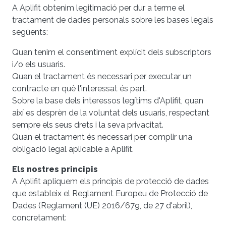
A Aplifit obtenim legitimació per dur a terme el
tractament de dades personals sobre les bases legals
següents:
Quan tenim el consentiment explícit dels subscriptors
i/o els usuaris.
Quan el tractament és necessari per executar un
contracte en què l'interessat és part.
Sobre la base dels interessos legítims d'Aplifit, quan
així es desprèn de la voluntat dels usuaris, respectant
sempre els seus drets i la seva privacitat.
Quan el tractament és necessari per complir una
obligació legal aplicable a Aplifit.
Els nostres principis
A Aplifit apliquem els principis de protecció de dades
que estableix el Reglament Europeu de Protecció de
Dades (Reglament (UE) 2016/679, de 27 d'abril),
concretament: