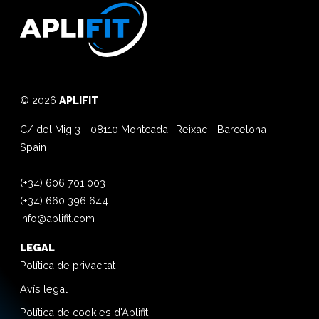
© 2026
APLIFIT
C/ del Mig 3
-
08110
Montcada i Reixac
-
Barcelona
-
Spain
(+34) 606 701 003
(+34) 660 396 644
info@aplifit.com
LEGAL
Política de privacitat
Avís legal
Política de cookies d'Aplifit