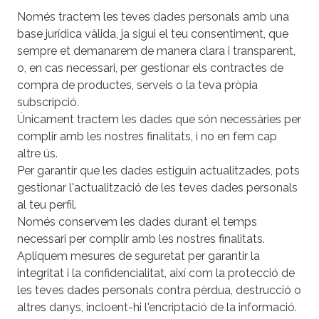
Només tractem les teves dades personals amb una
base jurídica vàlida, ja sigui el teu consentiment, que
sempre et demanarem de manera clara i transparent,
o, en cas necessari, per gestionar els contractes de
compra de productes, serveis o la teva pròpia
subscripció.
Únicament tractem les dades que són necessàries per
complir amb les nostres finalitats, i no en fem cap
altre ús.
Per garantir que les dades estiguin actualitzades, pots
gestionar l'actualització de les teves dades personals
al teu perfil.
Només conservem les dades durant el temps
necessari per complir amb les nostres finalitats.
Apliquem mesures de seguretat per garantir la
integritat i la confidencialitat, així com la protecció de
les teves dades personals contra pèrdua, destrucció o
altres danys, incloent-hi l'encriptació de la informació.