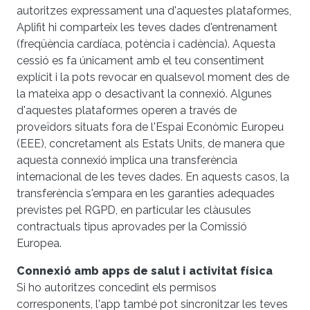
autoritzes expressament una d'aquestes plataformes,
Aplifit hi comparteix les teves dades d'entrenament
(freqüència cardíaca, potència i cadència). Aquesta
cessió es fa únicament amb el teu consentiment
explícit i la pots revocar en qualsevol moment des de
la mateixa app o desactivant la connexió. Algunes
d'aquestes plataformes operen a través de
proveïdors situats fora de l'Espai Econòmic Europeu
(EEE), concretament als Estats Units, de manera que
aquesta connexió implica una transferència
internacional de les teves dades. En aquests casos, la
transferència s'empara en les garanties adequades
previstes pel RGPD, en particular les clàusules
contractuals tipus aprovades per la Comissió
Europea.
Connexió amb apps de salut i activitat física
Si ho autoritzes concedint els permisos
corresponents, l'app també pot sincronitzar les teves