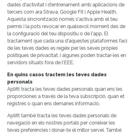
dades d'activitat i d'entrenament amb aplicacions de
tercers com ara Strava, Google Fit i Apple Health.
Aquesta sincronització només s'activa amb el teu
permís i la pots revocar en qualsevol moment des de
la configuració del teu dispositiu o de l'app. El
tractament que cada una d'aquestes plataformes faci
de les teves dades es regeix per les seves pròpies
polítiques de privacitat, i algunes poden tractar-les en
servidors situats fora de l'EEE.
En quins casos tractem les teves dades
personals
Aplifit tracta les teves dades personals quan ens les
proporciones a través de la teva subscripció, quan et
registres o quan ens demanes informació.
Aplifit també tracta les teves dades personals de
navegació en els nostres portals per conèixer les
teves preferències i donar-te el millor servei. També