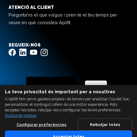
ATENCIÓ AL CLIENT
Pregunta'ns el que vulguis i pren-te el teu temps per
veure en què consisteix Aplifit.
SEGUEIX-NOS
La teva privacitat és important per a nosaltres
A Aplifit fem servir galetes pròpies i de tercers per analitzar l'ús del lloc,
personalitzar el contingut i oferir-te una millor experiència. Pots
acceptar-les totes, rebutjar-les o configurar les teves preferències.
Política de galetes
.
Configurar preferències
Rebutjar totes
Acceptar totes