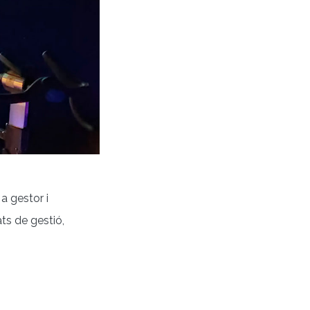
 gestor i
ts de gestió,