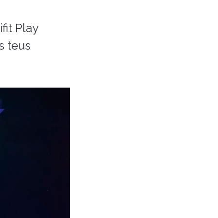
fit Play
s teus