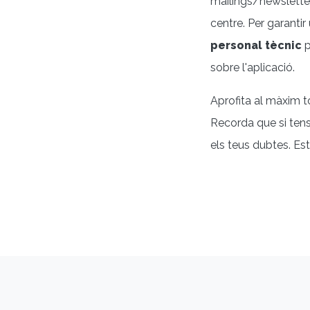
mailings/newsletters
centre. Per garanti
personal tècnic
p
sobre l'aplicació.
Aprofita al màxim tot
Recorda que si ten
els teus dubtes. Es