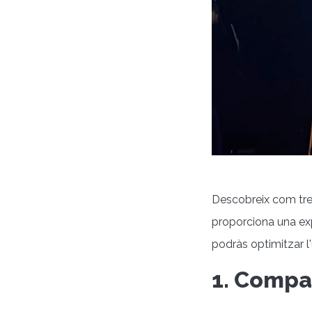
Descobreix com treu
proporciona una exp
podràs optimitzar l'
1. Compa