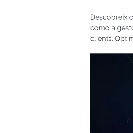
Descobreix co
como a gesto
clients. Opti