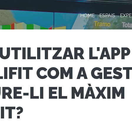
HOME
ESPAIS
EXPE
UTILITZAR L'APP
LIFIT COM A GEST
RE-LI EL MÀXIM
IT?