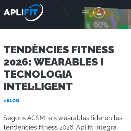
CA
TENDÈNCIES FITNESS
2026: WEARABLES I
TECNOLOGIA
INTEL·LIGENT
< BLOG
Segons ACSM, els wearables lideren les
tendències fitness 2026. Aplifit integra