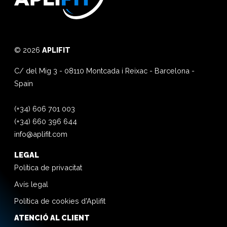
© 2026
APLIFIT
C/ del Mig 3
-
08110
Montcada i Reixac
-
Barcelona
-
Spain
(+34) 606 701 003
(+34) 660 396 644
info@aplifit.com
LEGAL
Política de privacitat
Avís legal
Política de cookies d'Aplifit
ATENCIÓ AL CLIENT