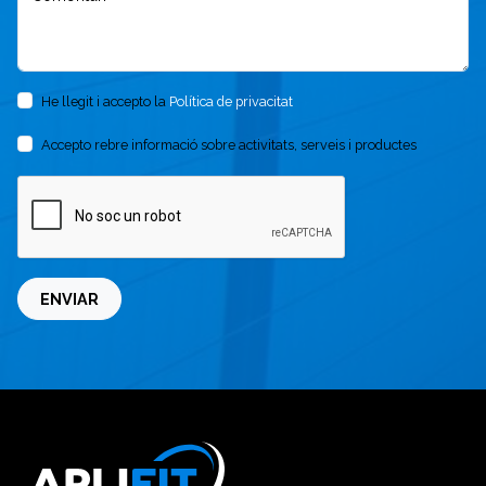
He llegit i accepto la
Política de privacitat
Accepto rebre informació sobre activitats, serveis i productes
ENVIAR