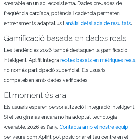
wearable en un sol ecosistema. Dades creuades de
freqüència cardíaca, potència i cadència permeten
entrenaments adaptatius i
anàlisi detallada de resultats
.
Gamificació basada en dades reals
Les tendències 2026 també destaquen la gamificació
intel·ligent. Aplifit integra
reptes basats en mètriques reals
,
no només participació superficial. Els usuaris
competeixen amb dades verificades.
El moment és ara
Els usuaris esperen personalització i integració intel·ligent.
Si el teu gimnàs encara no ha adoptat tecnologia
wearable, 2026 és l'any.
Contacta amb el nostre equip
per veure com Aplifit pot posicionar el teu centre en el