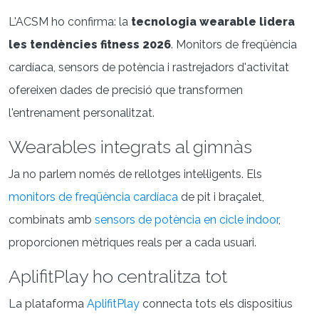
L'ACSM ho confirma: la
tecnologia wearable lidera
les tendències fitness 2026
. Monitors de freqüència
cardíaca, sensors de potència i rastrejadors d'activitat
ofereixen dades de precisió que transformen
l'entrenament personalitzat.
Wearables integrats al gimnàs
Ja no parlem només de rellotges intel·ligents. Els
monitors de freqüència cardíaca
de pit i braçalet,
combinats amb
sensors de potència en cicle indoor
,
proporcionen mètriques reals per a cada usuari.
AplifitPlay ho centralitza tot
La plataforma
AplifitPlay
connecta tots els dispositius