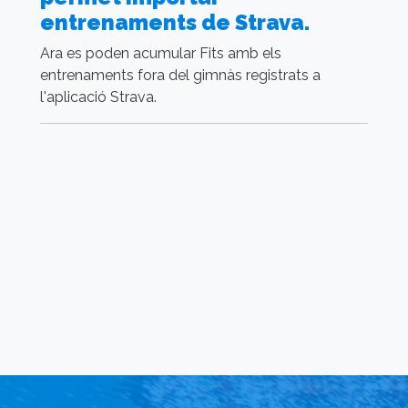
entrenaments de Strava.
l
Ara es poden acumular Fits amb els
Fu
entrenaments fora del gimnàs registrats a
a
l'aplicació Strava.