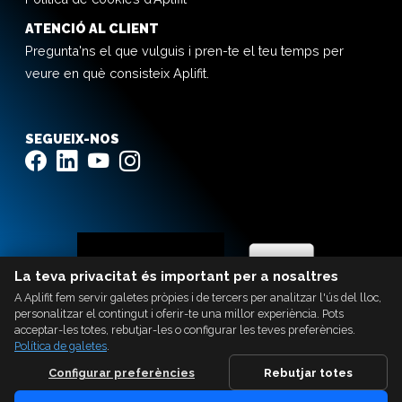
ATENCIÓ AL CLIENT
Pregunta'ns el que vulguis i pren-te el teu temps per
veure en què consisteix Aplifit.
SEGUEIX-NOS
La teva privacitat és important per a nosaltres
A Aplifit fem servir galetes pròpies i de tercers per analitzar l'ús del lloc,
personalitzar el contingut i oferir-te una millor experiència. Pots
acceptar-les totes, rebutjar-les o configurar les teves preferències.
Política de galetes
.
Configurar preferències
Rebutjar totes