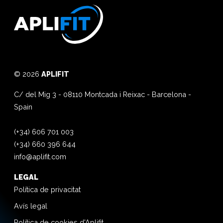
© 2026
APLIFIT
C/ del Mig 3
-
08110
Montcada i Reixac
-
Barcelona
-
Spain
(+34) 606 701 003
(+34) 660 396 644
info@aplifit.com
LEGAL
Política de privacitat
Avís legal
Política de cookies d'Aplifit