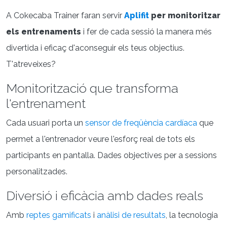
A Cokecaba Trainer faran servir
Aplifit
per monitoritzar
els entrenaments
i fer de cada sessió la manera més
divertida i eficaç d'aconseguir els teus objectius.
T'atreveixes?
Monitorització que transforma
l'entrenament
Cada usuari porta un
sensor de freqüència cardíaca
que
permet a l'entrenador veure l'esforç real de tots els
participants en pantalla. Dades objectives per a sessions
personalitzades.
Diversió i eficàcia amb dades reals
Amb
reptes gamificats
i
anàlisi de resultats
, la tecnologia