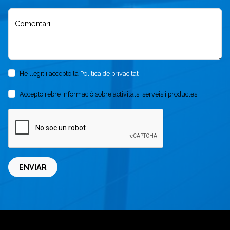
Comentari
He llegit i accepto la
Política de privacitat
Accepto rebre informació sobre activitats, serveis i productes
ENVIAR