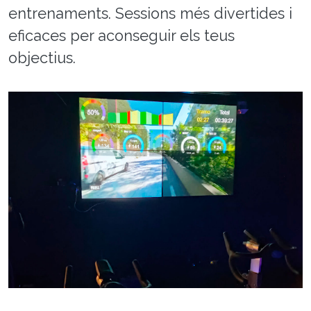
entrenaments. Sessions més divertides i
eficaces per aconseguir els teus
objectius.