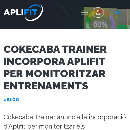
CA
COKECABA TRAINER
INCORPORA APLIFIT
PER MONITORITZAR
ENTRENAMENTS
< BLOG
Cokecaba Trainer anuncia la incorporació
d'Aplifit per monitoritzar els