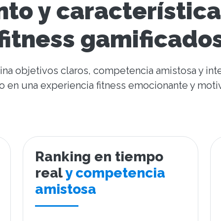
o y característica
fitness gamificado
bina objetivos claros, competencia amistosa y int
o en una experiencia fitness emocionante y moti
Ranking en tiempo
real
y competencia
amistosa