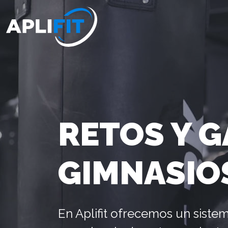
RETOS Y G
GIMNASIO
En Aplifit ofrecemos un siste