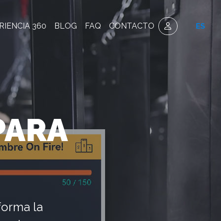
RIENCIA 360
BLOG
FAQ
CONTACTO
ES
PARA
forma la