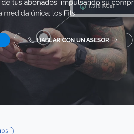
o de tus abonados, impulsando su compr
 medida única: los Fits.
HABLAR CON UN ASESOR
IOS