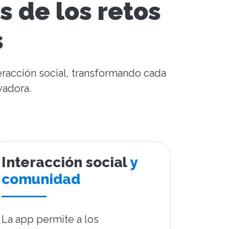
s de los retos
s
eracción social, transformando cada
vadora.
Interacción social
y
comunidad
La app permite a los