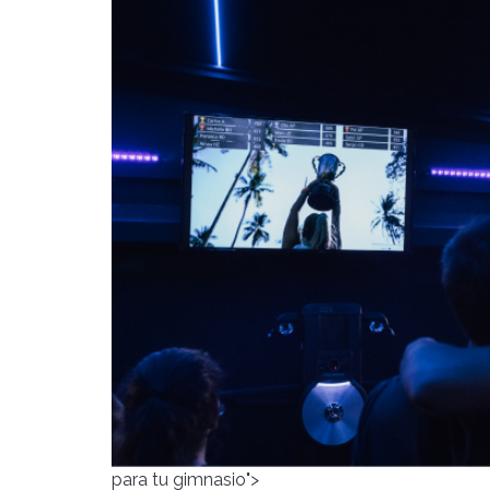
para tu gimnasio">