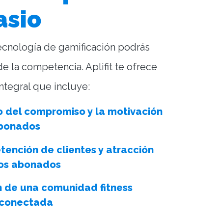
asio
ecnología de gamificación podrás
de la competencia. Aplifit te ofrece
ntegral que incluye:
 del compromiso y la motivación
abonados
tención de clientes y atracción
os abonados
n de una comunidad fitness
y conectada