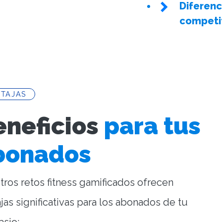
Diferen
competi
NTAJAS
eneficios
para tus
bonados
ros retos fitness gamificados ofrecen
jas significativas para los abonados de tu