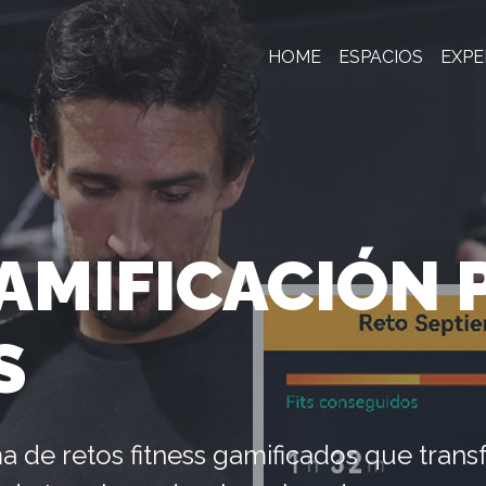
HOME
ESPACIOS
EXPE
AMIFICACIÓN 
S
ma de retos fitness gamificados que trans