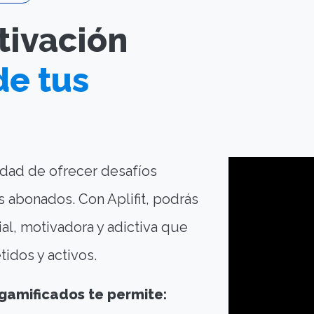
tivación
de tus
idad de ofrecer desafíos
 abonados. Con Aplifit, podrás
ial, motivadora y adictiva que
idos y activos.
 gamificados te permite: