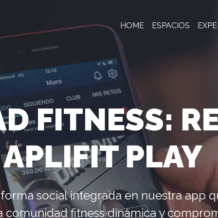
HOME
ESPACIOS
EXPE
D FITNESS: R
 APLIFIT PLAY
aforma social integrada en nuestra app 
a comunidad fitness dinámica y comprom