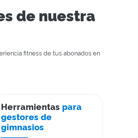
es de nuestra
eriencia fitness de tus abonados en
Herramientas
para
gestores de
gimnasios