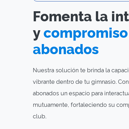
Fomenta la in
y
compromiso 
abonados
Nuestra solución te brinda la capac
vibrante dentro de tu gimnasio. Con 
abonados un espacio para interactua
mutuamente, fortaleciendo su compr
club.