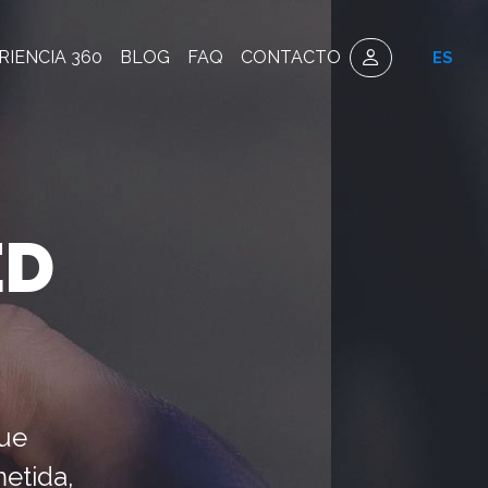
RIENCIA 360
BLOG
FAQ
CONTACTO
ES
ED
que
etida,