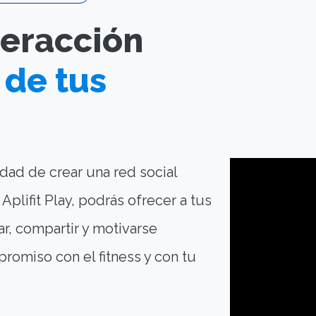
teracción
de tus
idad de crear una red social
Aplifit Play, podrás ofrecer a tus
r, compartir y motivarse
omiso con el fitness y con tu