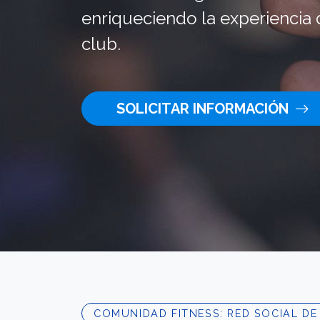
enriqueciendo la experiencia 
club.
SOLICITAR INFORMACIÓN
COMUNIDAD FITNESS: RED SOCIAL DE 