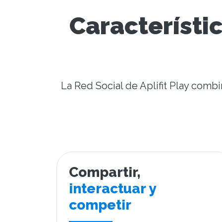
Característi
La Red Social de Aplifit Play comb
Compartir,
interactuar y
competir