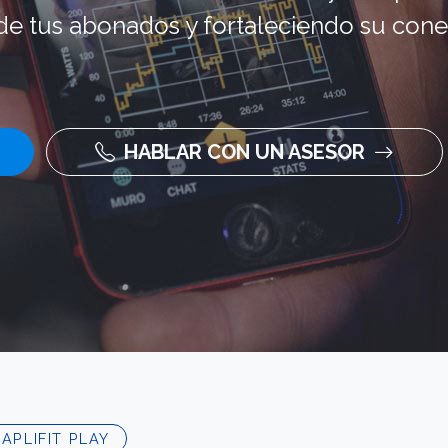
de tus abonados y fortaleciendo su cone
HABLAR CON UN ASESOR
APLIFIT PLAY