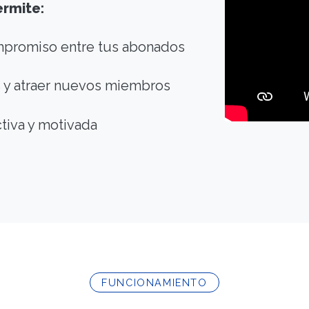
ermite:
ompromiso entre tus abonados
s y atraer nuevos miembros
tiva y motivada
FUNCIONAMIENTO