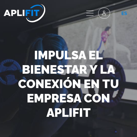
ES
IMPULSA EL
BIENESTAR Y LA
CONEXIÓN EN TU
EMPRESA CON
APLIFIT