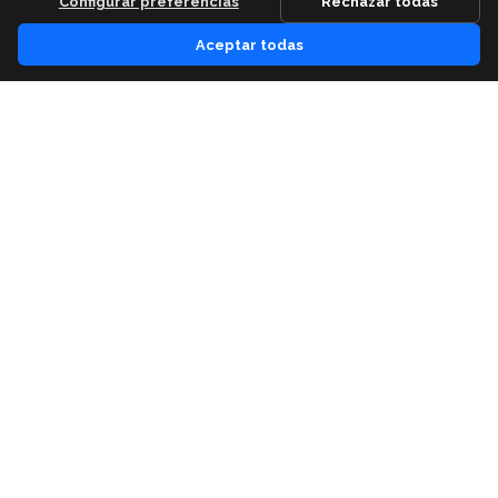
Configurar preferencias
Rechazar todas
Aceptar todas