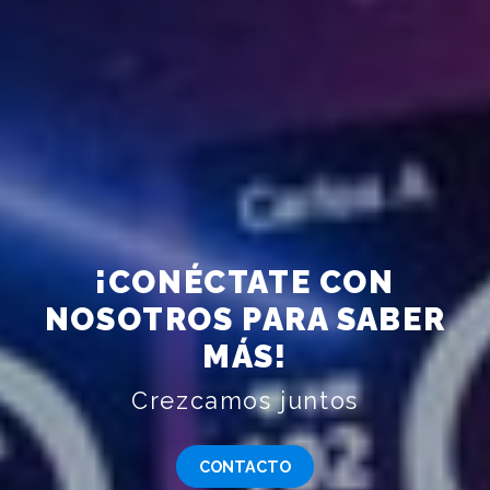
¡CONÉCTATE CON
NOSOTROS PARA SABER
MÁS!
Crezcamos juntos
CONTACTO