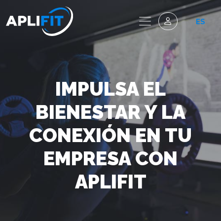
ES
IMPULSA EL
BIENESTAR Y LA
CONEXIÓN EN TU
EMPRESA CON
APLIFIT