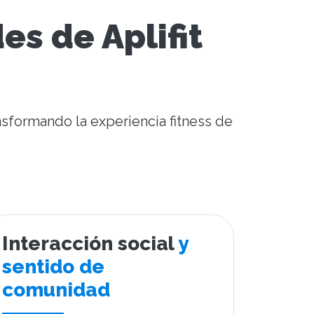
es de Aplifit
ansformando la experiencia fitness de
Interacción social
y
sentido de
comunidad