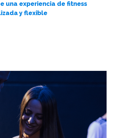
e una experiencia de fitness
izada y flexible