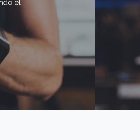
ndo el