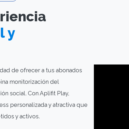
riencia
l y
idad de ofrecer a tus abonados
na monitorización del
ón social. Con Aplifit Play,
ess personalizada y atractiva que
idos y activos.