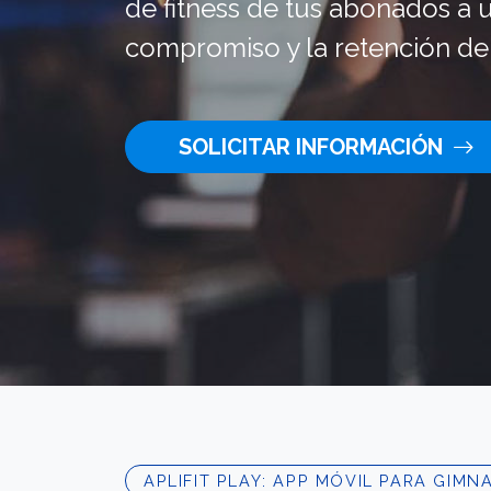
de fitness de tus abonados a
compromiso y la retención de 
SOLICITAR INFORMACIÓN
APLIFIT PLAY: APP MÓVIL PARA GIMN