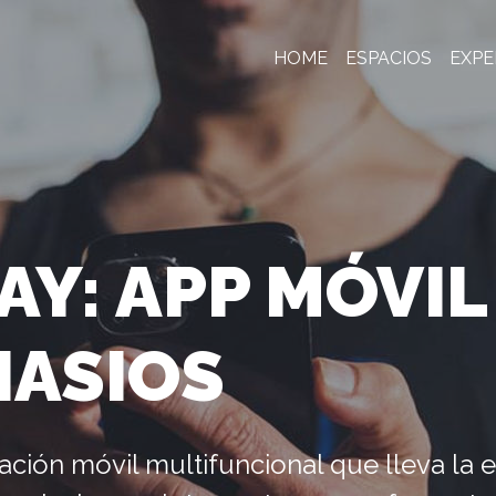
HOME
ESPACIOS
EXPE
LAY: APP MÓVIL
NASIOS
ación móvil multifuncional que lleva la 