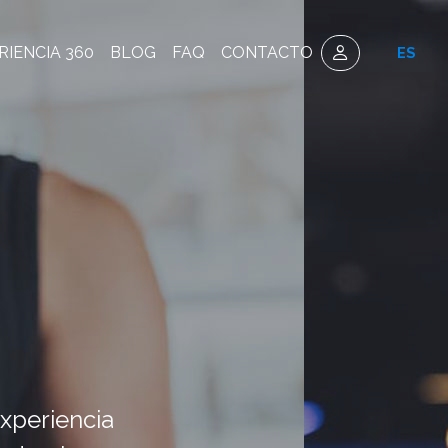
RIENCIA 360
BLOG
FAQ
CONTACTO
ES
experiencia