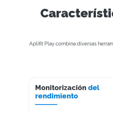
Característi
Aplifit Play combina diversas herram
Monitorización
del
rendimiento