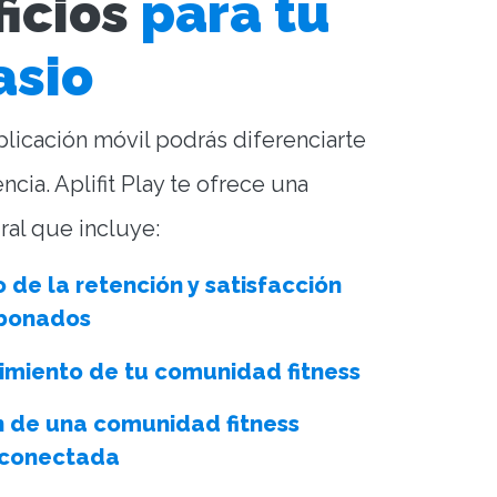
icios
para tu
asio
licación móvil podrás diferenciarte
cia. Aplifit Play te ofrece una
ral que incluye:
de la retención y satisfacción
abonados
imiento de tu comunidad fitness
n de una comunidad fitness
y conectada