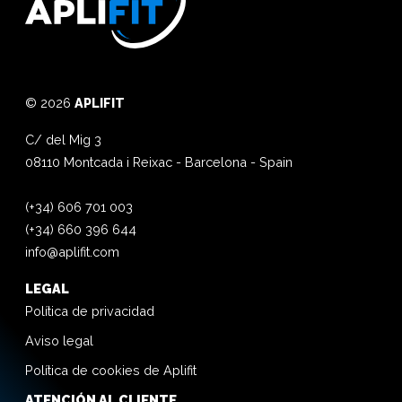
© 2026
APLIFIT
C/ del Mig 3
08110
Montcada i Reixac
-
Barcelona
-
Spain
(+34) 606 701 003
(+34) 660 396 644
info@aplifit.com
LEGAL
Política de privacidad
Aviso legal
Política de cookies de Aplifit
ATENCIÓN AL CLIENTE