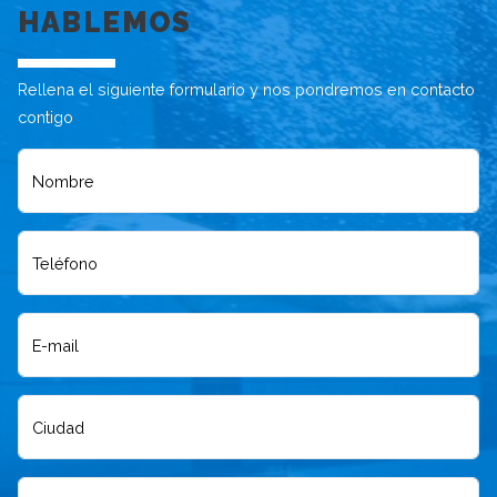
HABLEMOS
Rellena el siguiente formulario y nos pondremos en contacto
contigo
Nombre
Teléfono
E-mail
Ciudad