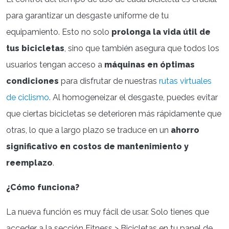
para garantizar un desgaste uniforme de tu
equipamiento. Esto no solo
prolonga la vida útil de
tus bicicletas
, sino que también asegura que todos los
usuarios tengan acceso a
máquinas en óptimas
condiciones
para disfrutar de nuestras
rutas virtuales
de ciclismo
. Al homogeneizar el desgaste, puedes evitar
que ciertas bicicletas se deterioren más rápidamente que
otras, lo que a largo plazo se traduce en un
ahorro
significativo en costos de mantenimiento y
reemplazo
.
¿Cómo funciona?
La nueva función es muy fácil de usar. Solo tienes que
acceder a la sección Fitness > Bicicletas en tu panel de