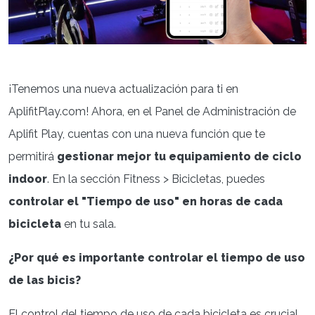
¡Tenemos una nueva actualización para ti en
AplifitPlay.com! Ahora, en el Panel de Administración de
Aplifit Play, cuentas con una nueva función que te
permitirá
gestionar mejor tu equipamiento de ciclo
indoor
. En la sección Fitness > Bicicletas, puedes
controlar el "Tiempo de uso" en horas de cada
bicicleta
en tu sala.
¿Por qué es importante controlar el tiempo de uso
de las bicis?
El control del tiempo de uso de cada bicicleta es crucial