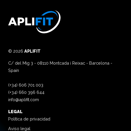
© 2026
APLIFIT
C/ del Mig 3
-
08110
Montcada i Reixac
-
Barcelona
-
Spain
(+34) 606 701 003
(+34) 660 396 644
info@aplifit.com
LEGAL
Política de privacidad
Aviso legal