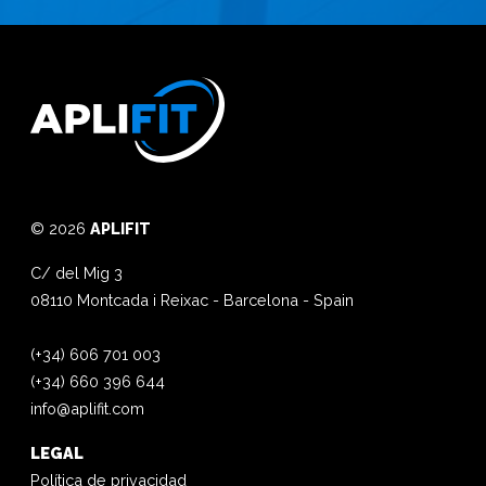
© 2026
APLIFIT
C/ del Mig 3
08110
Montcada i Reixac
-
Barcelona
-
Spain
(+34) 606 701 003
(+34) 660 396 644
info@aplifit.com
LEGAL
Política de privacidad