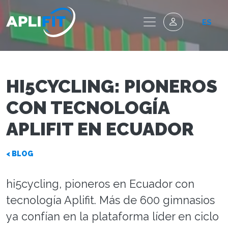
ES
HI5CYCLING: PIONEROS
CON TECNOLOGÍA
APLIFIT EN ECUADOR
< BLOG
hi5cycling, pioneros en Ecuador con
tecnología Aplifit. Más de 600 gimnasios
ya confían en la plataforma líder en ciclo