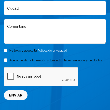
Ciudad
Comentario
He leído y acepto la
Política de privacidad
Acepto recibir información sobre actividades, servicios y productos
ENVIAR