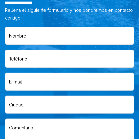
Rellena el siguiente formulario y nos pondremos en contacto
contigo
Nombre
Teléfono
E-mail
Ciudad
Comentario