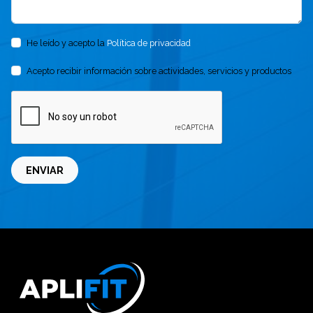
He leído y acepto la
Política de privacidad
Acepto recibir información sobre actividades, servicios y productos
ENVIAR