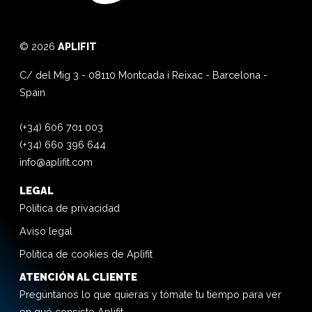
© 2026
APLIFIT
C/ del Mig 3
-
08110
Montcada i Reixac
-
Barcelona
-
Spain
(+34) 606 701 003
(+34) 660 396 644
info@aplifit.com
LEGAL
Política de privacidad
Aviso legal
Política de cookies de Aplifit
ATENCIÓN AL CLIENTE
Pregúntanos lo que quieras y tómate tu tiempo para ver
en qué consiste Aplifit.